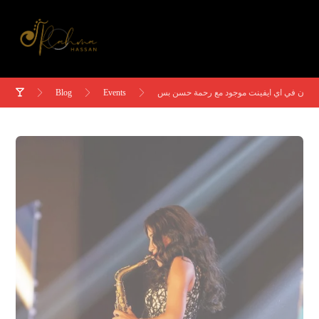
Blog
Events