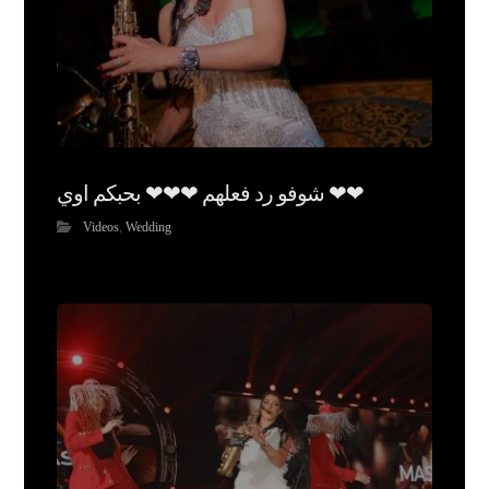
شوفو رد فعلهم ❤❤❤ بحبكم اوي ❤❤
Videos
,
Wedding