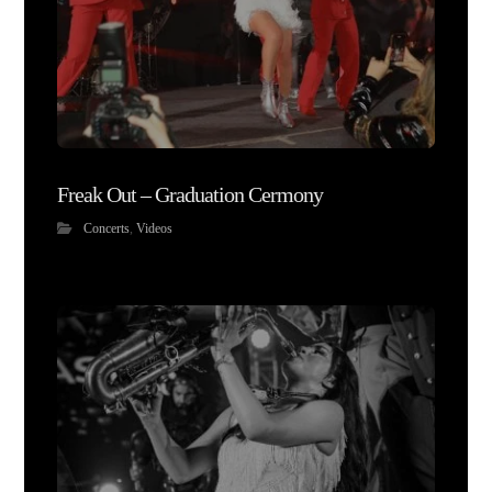
Freak Out – Graduation Cermony
Concerts
,
Videos