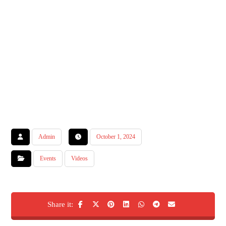
Admin
October 1, 2024
Events
Videos