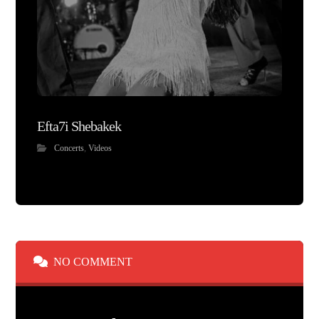
Efta7i Shebakek
Concerts
,
Videos
NO COMMENT