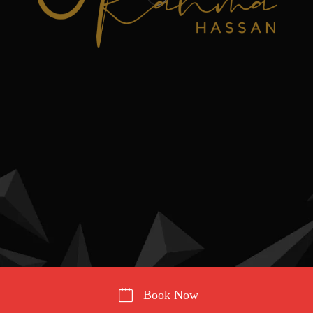
Book Now