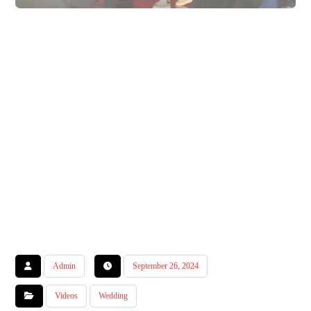
Admin
September 26, 2024
Videos
Wedding