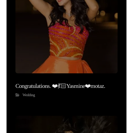
Congratulations. ❤️💃🏻Yasmine❤️motaz.
Wedding