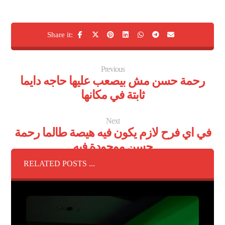
Previous
رحمة حسن مش بيصعب عليها حاجه دايما
ثابتة في مكانها
Next
في اي فرح لازم يكون فيه هيصة طالما رحمة
حسن موجودة فيه
RELATED POSTS ...