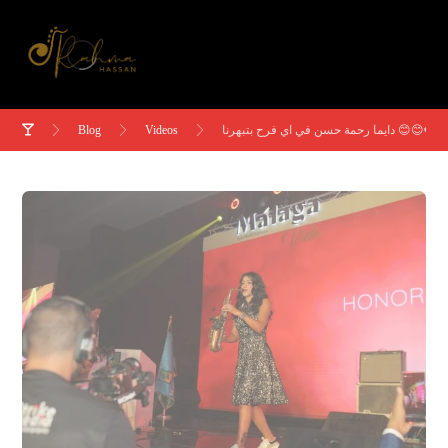
Blog
Videos
دايما رحمة حسن في اي فرح بتبهرنا 😊😊❤️