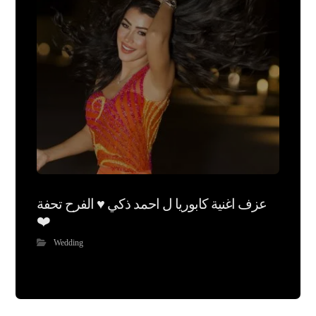
عزف اغنية كابوريا ل احمد ذكي ♥️ الفرح تحفة
❤️
Wedding