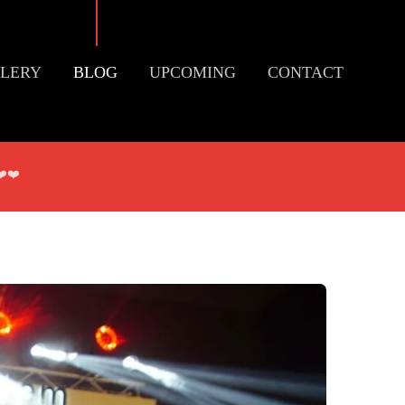
LERY
BLOG
UPCOMING
CONTACT
أنتي معلمة ل عمر كمال وحمو  ❤️❤️