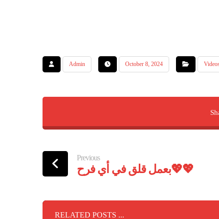
Admin
October 8, 2024
Video
Previous
بعمل قلق في أي فرح💖💖
RELATED POSTS ...