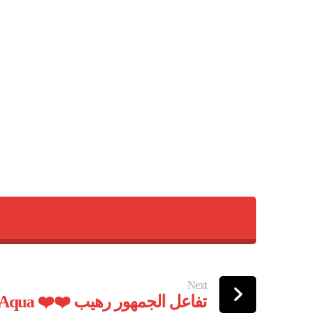
Next
Barbie Girl song by Aqua ❤️❤️ تفاعل الجمهور رهيب