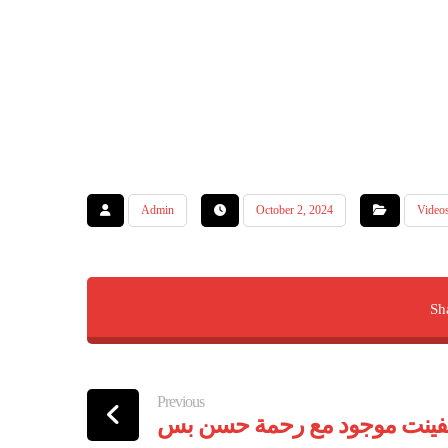
Admin
October 2, 2024
Video
Previous