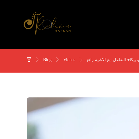
Blog
Videos