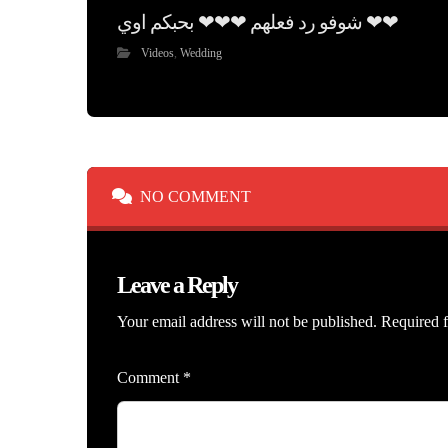
شوفو رد فعلهم ❤❤❤ بحبكم اوي ❤❤
Videos
,
Wedding
NO COMMENT
Leave a Reply
Your email address will not be published.
Required f
Comment
*