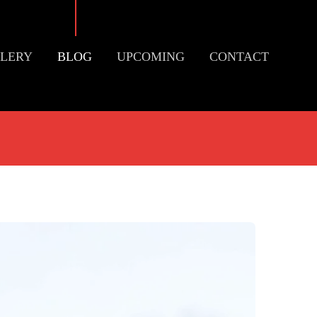
LERY
BLOG
UPCOMING
CONTACT